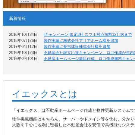
新着情報
2018年10月24日
[キャンペーン]限定3社 スマホ対応無料12月末まで
2018年07月26日
製作実績に株式会社アリアホーム様を追加
2017年04月12日
製作実績に長吉建設株式会社様を追加
2016年10月23日
不動産会社設立応援キャンペーン、ロゴ作成が年内
2016年09月01日
不動産ホームページ新規作成、ロゴ作成無料キャン
イエックスとは
「イエックス」は不動産ホームページ作成と物件更新システムで
物件掲載機能はもちろん、サーバーやドメイン等を含む、分かり
大阪を中心に地場に密着した不動産会社を安価で高機能なシステ